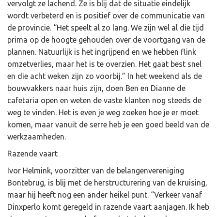
vervolgt ze lachend. Ze is blij dat de situatie eindelijk
wordt verbeterd en is positief over de communicatie van
de provincie. “Het speelt al zo lang. We zijn wel al die tijd
prima op de hoogte gehouden over de voortgang van de
plannen. Natuurlijk is het ingrijpend en we hebben flink
omzetverlies, maar het is te overzien. Het gaat best snel
en die acht weken zijn zo voorbij.” In het weekend als de
bouwvakkers naar huis zijn, doen Ben en Dianne de
cafetaria open en weten de vaste klanten nog steeds de
weg te vinden. Het is even je weg zoeken hoe je er moet
komen, maar vanuit de serre heb je een goed beeld van de
werkzaamheden.
Razende vaart
Ivor Helmink, voorzitter van de belangenvereniging
Bontebrug, is blij met de herstructurering van de kruising,
maar hij heeft nog een ander heikel punt. “Verkeer vanaf
Dinxperlo komt geregeld in razende vaart aanjagen. Ik heb