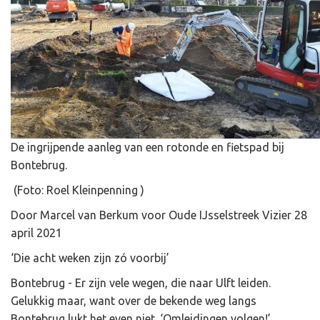
De ingrijpende aanleg van een rotonde en fietspad bij
Bontebrug.
(Foto: Roel Kleinpenning )
Door Marcel van Berkum voor Oude IJsselstreek Vizier 28
april 2021
‘Die acht weken zijn zó voorbij’
Bontebrug - Er zijn vele wegen, die naar Ulft leiden.
Gelukkig maar, want over de bekende weg langs
Bontebrug lukt het even niet. ‘Omleidingen volgen!’