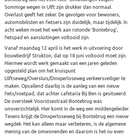
Sommige wegen in Ulft zijn drukker dan normaal.
Overlast geeft het zeker. De gevolgen voor bewoners,
automobilisten en fietsers zijn duidelijk, maar tijdelijk. In
acht weken moet het werk aan rotonde ‘Bontebrug’,
fietspad en aansluitingen voltooid zijn.
Vanaf maandag 12 april is het werk in uitvoering door
bouwbedrijf Strukton, dat op 18 juni voltooid moet zijn.
Hiermee wordt werk gemaakt van een jaren geleden
opgesteld plan om het kruispunt
Ulftseweg/Oversluis/Dinxperloseweg verkeersveiliger te
maken. Opvallend daarbij is de aanleg van een nieuw
fiets/voetpad, dat achter cafetaria Bij Ben is gesitueerd.
De oversteek Voorstsestraat-Bontebrug was
onoverzichtelijk. Hier komt in de weg een middengeleider.
Tevens krijgt de Dinxperloseweg bij Bontebrug een nieuw
wegdek. Het kan alleen maar verbeteren, is de algemene
mening van de omwonenden en daarom is het nu even