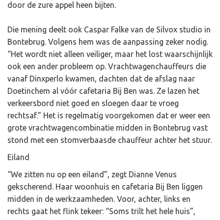
door de zure appel heen bijten.
Die mening deelt ook Caspar Falke van de Silvox studio in
Bontebrug. Volgens hem was de aanpassing zeker nodig.
“Het wordt niet alleen veiliger, maar het lost waarschijnlijk
ook een ander probleem op. Vrachtwagenchauffeurs die
vanaf Dinxperlo kwamen, dachten dat de afslag naar
Doetinchem al vóór cafetaria Bij Ben was. Ze lazen het
verkeersbord niet goed en sloegen daar te vroeg
rechtsaf.” Het is regelmatig voorgekomen dat er weer een
grote vrachtwagencombinatie midden in Bontebrug vast
stond met een stomverbaasde chauffeur achter het stuur.
Eiland
“We zitten nu op een eiland”, zegt Dianne Venus
gekscherend. Haar woonhuis en cafetaria Bij Ben liggen
midden in de werkzaamheden. Voor, achter, links en
rechts gaat het flink tekeer: “Soms trilt het hele huis”,