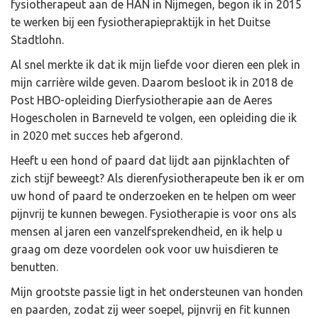
fysiotherapeut aan de HAN in Nijmegen, begon ik in 2015
te werken bij een fysiotherapiepraktijk in het Duitse
Stadtlohn.
Al snel merkte ik dat ik mijn liefde voor dieren een plek in
mijn carrière wilde geven. Daarom besloot ik in 2018 de
Post HBO-opleiding Dierfysiotherapie aan de Aeres
Hogescholen in Barneveld te volgen, een opleiding die ik
in 2020 met succes heb afgerond.
Heeft u een hond of paard dat lijdt aan pijnklachten of
zich stijf beweegt? Als dierenfysiotherapeute ben ik er om
uw hond of paard te onderzoeken en te helpen om weer
pijnvrij te kunnen bewegen. Fysiotherapie is voor ons als
mensen al jaren een vanzelfsprekendheid, en ik help u
graag om deze voordelen ook voor uw huisdieren te
benutten.
Mijn grootste passie ligt in het ondersteunen van honden
en paarden, zodat zij weer soepel, pijnvrij en fit kunnen