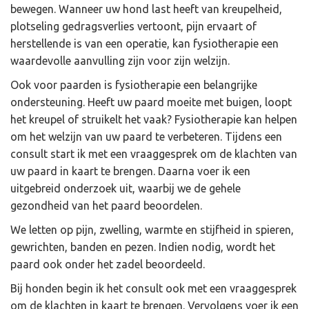
bewegen. Wanneer uw hond last heeft van kreupelheid,
plotseling gedragsverlies vertoont, pijn ervaart of
herstellende is van een operatie, kan fysiotherapie een
waardevolle aanvulling zijn voor zijn welzijn.
Ook voor paarden is fysiotherapie een belangrijke
ondersteuning. Heeft uw paard moeite met buigen, loopt
het kreupel of struikelt het vaak? Fysiotherapie kan helpen
om het welzijn van uw paard te verbeteren. Tijdens een
consult start ik met een vraaggesprek om de klachten van
uw paard in kaart te brengen. Daarna voer ik een
uitgebreid onderzoek uit, waarbij we de gehele
gezondheid van het paard beoordelen.
We letten op pijn, zwelling, warmte en stijfheid in spieren,
gewrichten, banden en pezen. Indien nodig, wordt het
paard ook onder het zadel beoordeeld.
Bij honden begin ik het consult ook met een vraaggesprek
om de klachten in kaart te brengen. Vervolgens voer ik een