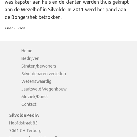
was kapster aan huis en de klanten werden thuis geknipt
aan de Wezelhof in Silvolde. In 2011 werd het pand aan
de Bongershek betrokken.
Home
Bedrijven
Straten/bewoners
Silvoldenaren vertellen
Wetenswaardig
Jaartsveld Wegenbouw
Muziek/Kunst
Contact
SilvoldePediA
Hoofdstraat 85
7061 CH Terborg