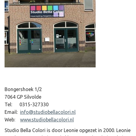
Bongershoek 1/2
7064 GP Silvolde
Tel: 0315-327330
Email:
info@studiobellacolori.nl
Web:
www.studiobellacolori.nl
Studio Bella Colori is door Leonie opgezet in 2000. Leonie