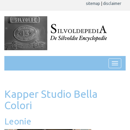
sitemap
|
disclaimer
Kapper Studio Bella
Colori
Leonie