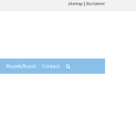
sitemap
|
disclaimer
Muziek/Kunst
Contact