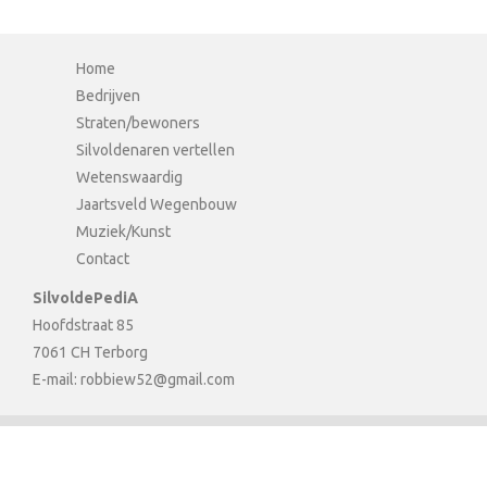
Home
Bedrijven
Straten/bewoners
Silvoldenaren vertellen
Wetenswaardig
Jaartsveld Wegenbouw
Muziek/Kunst
Contact
SilvoldePediA
Hoofdstraat 85
7061 CH Terborg
E-mail:
robbiew52@gmail.com