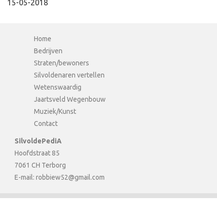
15-05-2018
Home
Bedrijven
Straten/bewoners
Silvoldenaren vertellen
Wetenswaardig
Jaartsveld Wegenbouw
Muziek/Kunst
Contact
SilvoldePediA
Hoofdstraat 85
7061 CH Terborg
E-mail:
robbiew52@gmail.com