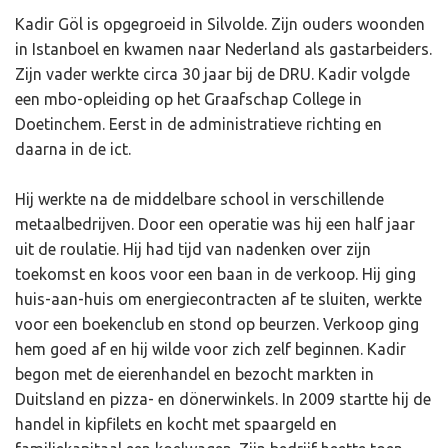
Kadir Göl is opgegroeid in Silvolde. Zijn ouders woonden
in Istanboel en kwamen naar Nederland als gastarbeiders.
Zijn vader werkte circa 30 jaar bij de DRU. Kadir volgde
een mbo-opleiding op het Graafschap College in
Doetinchem. Eerst in de administratieve richting en
daarna in de ict.
Hij werkte na de middelbare school in verschillende
metaalbedrijven. Door een operatie was hij een half jaar
uit de roulatie. Hij had tijd van nadenken over zijn
toekomst en koos voor een baan in de verkoop. Hij ging
huis-aan-huis om energiecontracten af te sluiten, werkte
voor een boekenclub en stond op beurzen. Verkoop ging
hem goed af en hij wilde voor zich zelf beginnen. Kadir
begon met de eierenhandel en bezocht markten in
Duitsland en pizza- en dönerwinkels. In 2009 startte hij de
handel in kipfilets en kocht met spaargeld en