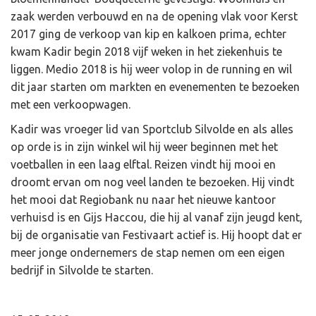
zaak werden verbouwd en na de opening vlak voor Kerst
2017 ging de verkoop van kip en kalkoen prima, echter
kwam Kadir begin 2018 vijf weken in het ziekenhuis te
liggen. Medio 2018 is hij weer volop in de running en wil
dit jaar starten om markten en evenementen te bezoeken
met een verkoopwagen.
Kadir was vroeger lid van Sportclub Silvolde en als alles
op orde is in zijn winkel wil hij weer beginnen met het
voetballen in een laag elftal. Reizen vindt hij mooi en
droomt ervan om nog veel landen te bezoeken. Hij vindt
het mooi dat Regiobank nu naar het nieuwe kantoor
verhuisd is en Gijs Haccou, die hij al vanaf zijn jeugd kent,
bij de organisatie van Festivaart actief is. Hij hoopt dat er
meer jonge ondernemers de stap nemen om een eigen
bedrijf in Silvolde te starten.