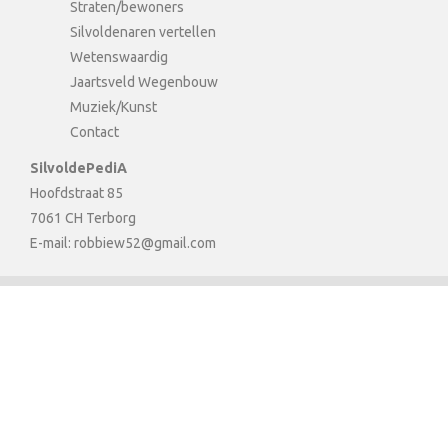
Straten/bewoners
Silvoldenaren vertellen
Wetenswaardig
Jaartsveld Wegenbouw
Muziek/Kunst
Contact
SilvoldePediA
Hoofdstraat 85
7061 CH Terborg
E-mail:
robbiew52@gmail.com